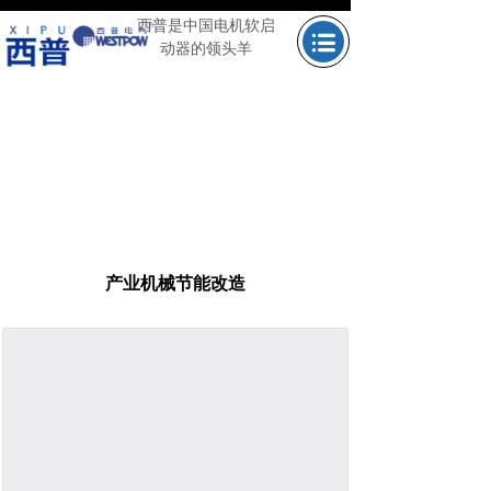
西普是中国电机软启
动器的领头羊
按钮文本
按钮文本
按钮文本
按钮文本
产业机械节能改造