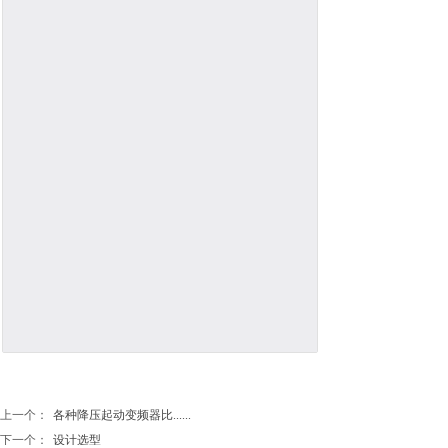
上一个：
各种降压起动变频器比......
下一个：
设计选型