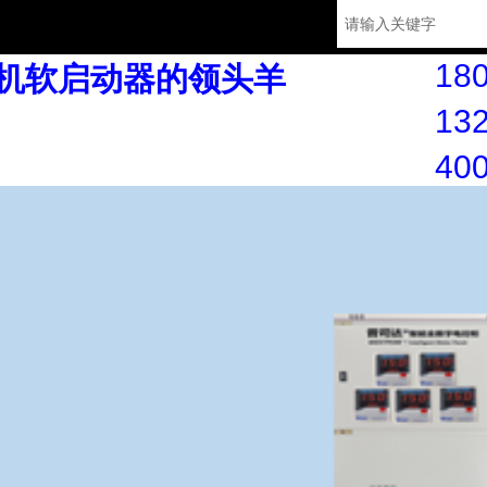
180
机软启动器的领头羊
132
40