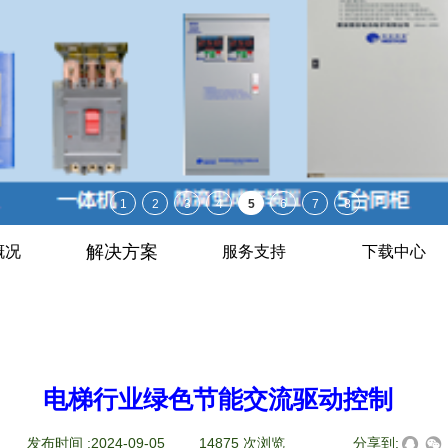
解决方案
概况
服务支持
下载中心
电梯行业绿色节能交流驱动控制
|
发布时间 :
2024-09-05
|
14875
次浏览
|
|
分享到: