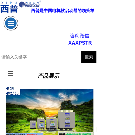
西普是中国电机软启动器的领头
羊
咨
询微信:
XAXPSTR
搜索
产品展示