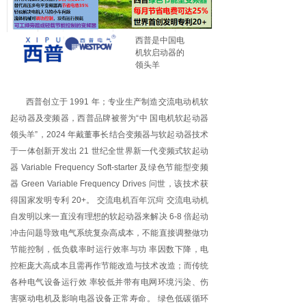
按钮文本
西普是中国电
按钮文本
机软启动器的
领头羊
按钮文本
西普创立于 1991 年；专业生产制造交流电动机软
按钮文本
起动器及变频器，西普品牌被誉为“中 国电机软起动器
领头羊”，2024 年戴董事长结合变频器与软起动器技术
于一体创新开发出 21 世纪全世界新一代变频式软起动
器 Variable Frequency Soft-starter 及绿色节能型变频
器 Green Variable Frequency Drives 问世，该技术获
得国家发明专利 20+。 交流电机百年沉疴 交流电动机
自发明以来一直没有理想的软起动器来解决 6-8 倍起动
冲击问题导致电气系统复杂高成本，不能直接调整做功
节能控制，低负载率时运行效率与功 率因数下降，电
控柜庞大高成本且需再作节能改造与技术改造；而传统
各种电气设备运行效 率较低并带有电网环境污染、伤
害驱动电机及影响电器设备正常寿命。 绿色低碳循环