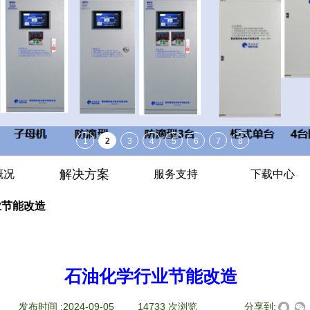
解决方案
概况
服务支持
下载中心
业节能改造
石油化学行业节能改造
|
发布时间 :
2024-09-05
|
14733
次浏览
|
|
分享到: