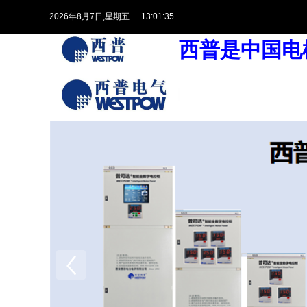
2026
年
8
月
7
日
,星期五
13:01:35
西普是中国电