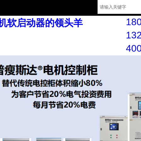
180
机软启动器的领头羊
132
40