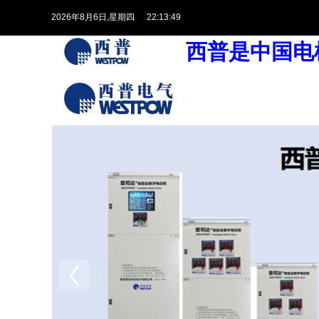
2026
年
8
月
6
日
,星期四
22:13:50
西普是中国电