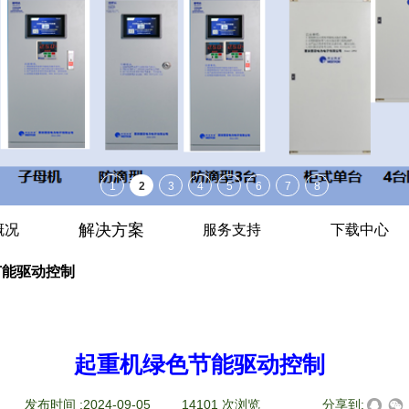
解决方案
概况
服务支持
下载中心
节能驱动控制
起重机绿色节能驱动控制
|
发布时间 :
2024-09-05
|
14101
次浏览
|
|
分享到: