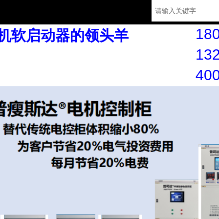
180
机软启动器的领头羊
132
40