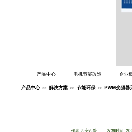
产品中心
电机节能改造
企业
产品中心
解决方案
节能环保
PWM变频器
>>
>>
>>
作者:
西安西普
|
发布时间 :
20