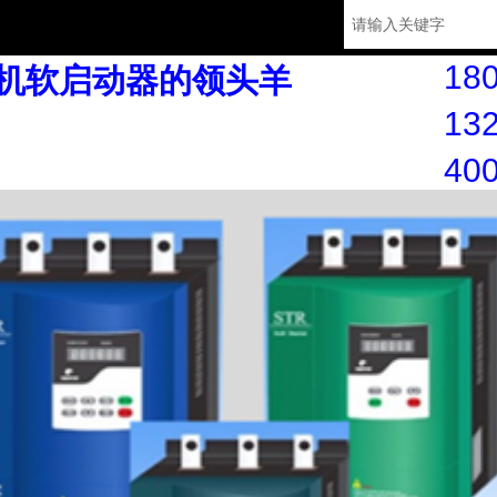
180
机软启动器的领头羊
132
40