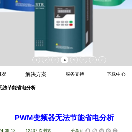
解决方案
概况
服务支持
下载中心
无法节能省电分析
PWM变频器无法节能省电分析
24-09-13
|
12437
次浏览
|
|
分享到: