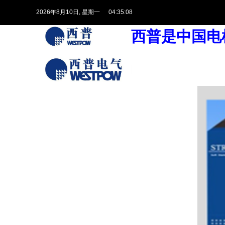
2026
年
8
月
10
日
, 星期一
04:35:08
西普是中国电