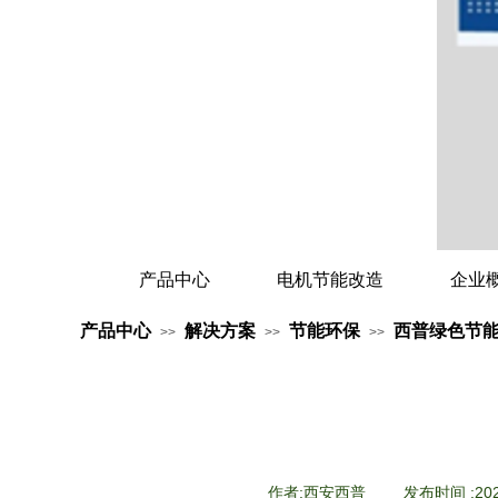
产品中心
电机节能改造
企业
产品中心
解决方案
节能环保
西普绿色节
>>
>>
>>
作者:
西安西普
|
发布时间 :
20