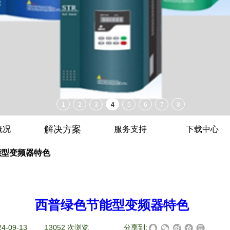
解决方案
概况
服务支持
下载中心
能型变频器特色
西普绿色节能型变频器特色
24-09-13
|
13052
次浏览
|
|
分享到: