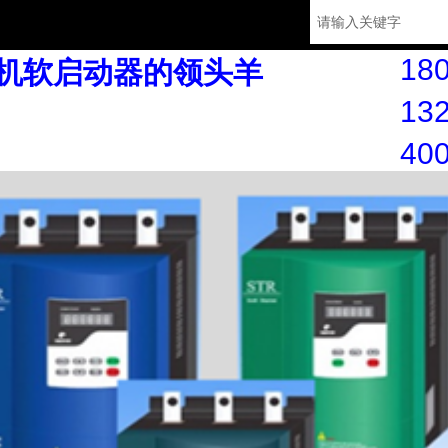
180
机软启动器的领头羊
132
40