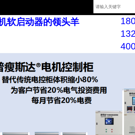
180
机软启动器的领头羊
132
40