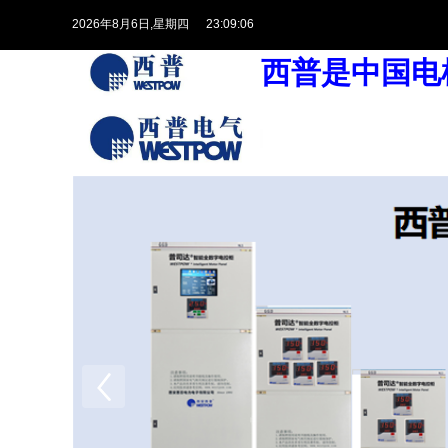
2026
年
8
月
6
日
,星期四
23:09:06
西普是中国电