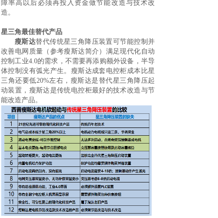
障率高以后必须再投入资金做节能改造与技术改
造。
星三角最佳替代产品
瘦斯达
替代传统星三角降压装置可节能控制并
改善电网质量（参考瘦斯达简介）满足现代化自动
控制工业4
.0
的需求，不需要再添购额外设备，半导
体控制没有弧光产生。瘦斯达成套电控柜成本比星
三角还要低2
0%
左右，瘦斯达是替代星三角降压起
动装置，瘦斯达是传统电控柜最好的技术改造与节
能改造产品。