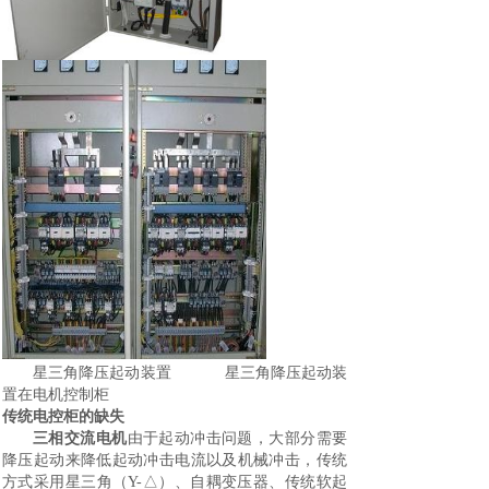
星三角降压起动装置
星三角降压起动装
置在电机控制柜
传统电控柜的缺失
三相交流电机
由于起动冲击问题，大部分需要
降压起动来降低起动冲击电流以及机械冲击，传统
方式采用星三角（Y-△）、自耦变压器、传统软起